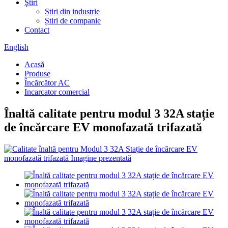
Ştiri
Știri din industrie
Știri de companie
Contact
English
Acasă
Produse
Încărcător AC
Incarcator comercial
Înaltă calitate pentru modul 3 32A stație
de încărcare EV monofazată trifazată