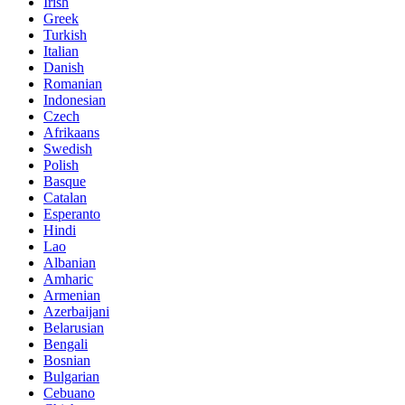
Irish
Greek
Turkish
Italian
Danish
Romanian
Indonesian
Czech
Afrikaans
Swedish
Polish
Basque
Catalan
Esperanto
Hindi
Lao
Albanian
Amharic
Armenian
Azerbaijani
Belarusian
Bengali
Bosnian
Bulgarian
Cebuano