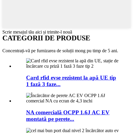
Scrie mesajul tău aici și trimite-l nouă
CATEGORII DE PRODUSE
Concentrați-vă pe furnizarea de soluții mong pu timp de 5 ani.
Card rfid evse rezistent la apă UE tip
1 fază 3 faze...
NA comercială OCPP 1.6J AC EV
montată pe perete...