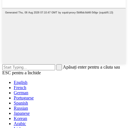
Apăsați enter pentru a căuta sau
ESC pentru a închide
English
French
German
Portuguese
Spanish
Russian
Japanese
Korean
Arabic