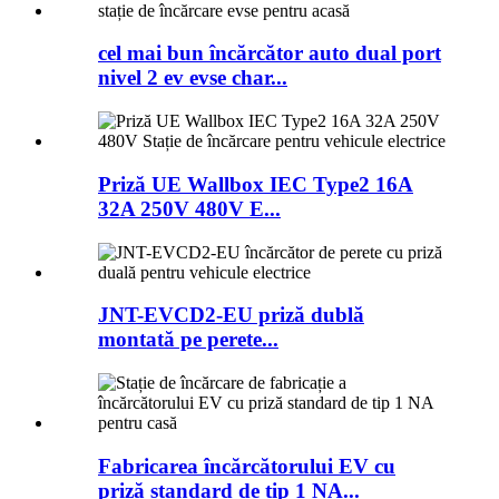
cel mai bun încărcător auto dual port
nivel 2 ev evse char...
Priză UE Wallbox IEC Type2 16A
32A 250V 480V E...
JNT-EVCD2-EU priză dublă
montată pe perete...
Fabricarea încărcătorului EV cu
priză standard de tip 1 NA...